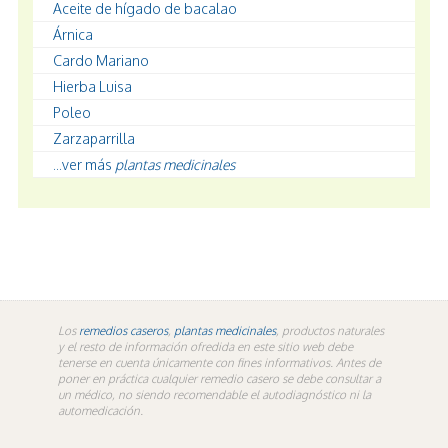
Aceite de hígado de bacalao
Árnica
Cardo Mariano
Hierba Luisa
Poleo
Zarzaparrilla
...ver más
plantas medicinales
Los
remedios caseros
,
plantas medicinales
, productos naturales
y el resto de información ofredida en este sitio web debe
tenerse en cuenta únicamente con fines informativos. Antes de
poner en práctica cualquier remedio casero se debe consultar a
un médico, no siendo recomendable el autodiagnóstico ni la
automedicación.