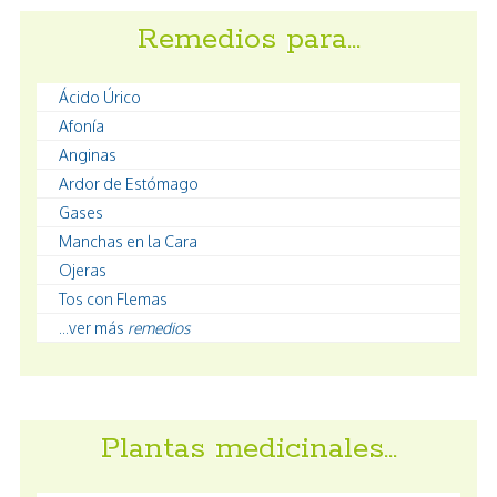
Remedios para…
Ácido Úrico
Afonía
Anginas
Ardor de Estómago
Gases
Manchas en la Cara
Ojeras
Tos con Flemas
...ver más
remedios
Plantas medicinales…