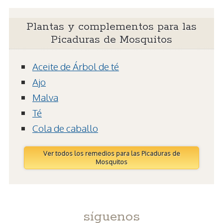
Plantas y complementos para las
Picaduras de Mosquitos
Aceite de Árbol de té
Ajo
Malva
Té
Cola de caballo
Ver todos los remedios para las Picaduras de
Mosquitos
síguenos