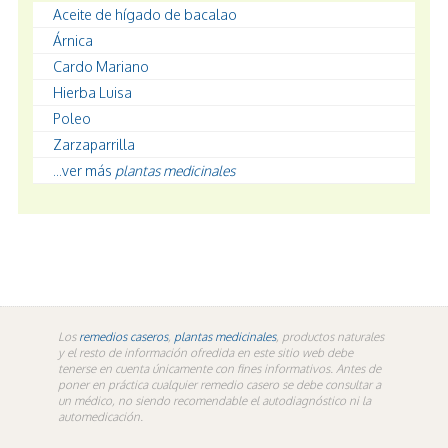
Aceite de hígado de bacalao
Árnica
Cardo Mariano
Hierba Luisa
Poleo
Zarzaparrilla
...ver más
plantas medicinales
Los
remedios caseros
,
plantas medicinales
, productos naturales
y el resto de información ofredida en este sitio web debe
tenerse en cuenta únicamente con fines informativos. Antes de
poner en práctica cualquier remedio casero se debe consultar a
un médico, no siendo recomendable el autodiagnóstico ni la
automedicación.