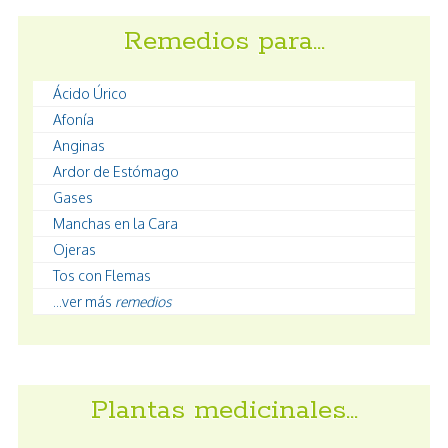
Remedios para…
Ácido Úrico
Afonía
Anginas
Ardor de Estómago
Gases
Manchas en la Cara
Ojeras
Tos con Flemas
...ver más
remedios
Plantas medicinales…