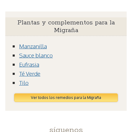
Plantas y complementos para la
Migraña
Manzanilla
Sauce blanco
Eufrasia
Té Verde
Tilo
Ver todos los remedios para la Migraña
síguenos