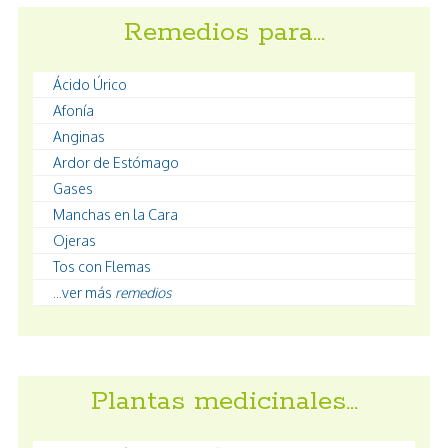
Remedios para…
Ácido Úrico
Afonía
Anginas
Ardor de Estómago
Gases
Manchas en la Cara
Ojeras
Tos con Flemas
...ver más
remedios
Plantas medicinales…