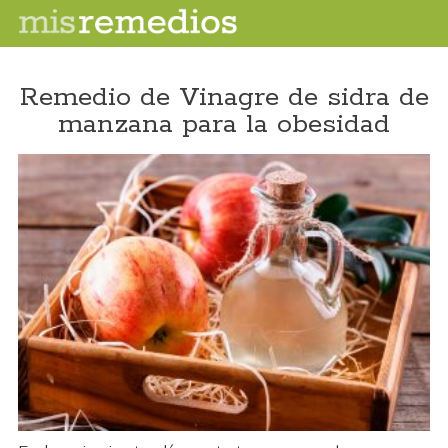
Remedio de Vinagre de sidra de
manzana para la obesidad