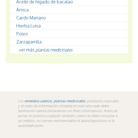
Aceite de hígado de bacalao
Árnica
Cardo Mariano
Hierba Luisa
Poleo
Zarzaparrilla
...ver más
plantas medicinales
Los
remedios caseros
,
plantas medicinales
, productos naturales
y el resto de información ofredida en este sitio web debe
tenerse en cuenta únicamente con fines informativos. Antes de
poner en práctica cualquier remedio casero se debe consultar a
un médico, no siendo recomendable el autodiagnóstico ni la
automedicación.