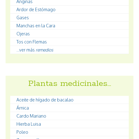
Anginas
Ardor de Estómago
Gases
Manchas en la Cara
Ojeras
Tos con Flemas
...ver más
remedios
Plantas medicinales…
Aceite de hígado de bacalao
Árnica
Cardo Mariano
Hierba Luisa
Poleo