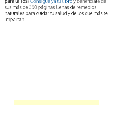
para la Tos
?
Consigue ya tu libro
y benefíciate de
sus más de 350 páginas llenas de remedios
naturales para cuidar tu salud y de los que más te
importan.