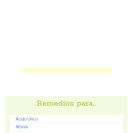
Remedios para…
Ácido Úrico
Afonía