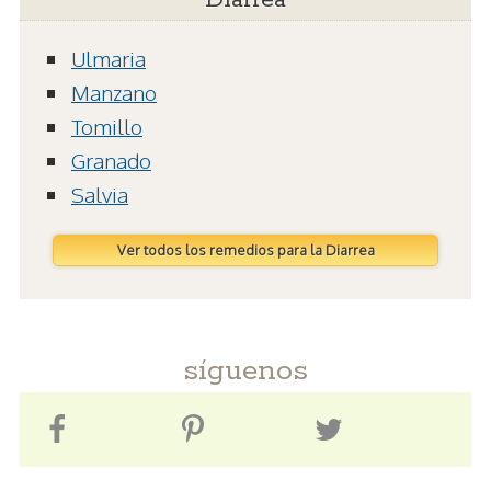
Ulmaria
Manzano
Tomillo
Granado
Salvia
Ver todos los remedios para la Diarrea
síguenos