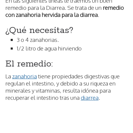
En las siguientes líneas te traemos un buen
remedio para la Diarrea. Se trata de un
remedio
con zanahoria hervida para la diarrea
.
¿Qué necesitas?
3 o 4 zanahorias.
1/2 litro de agua hirviendo
El remedio:
La
zanahoria
tiene propiedades digestivas que
regulan el intestino, y debido a su riqueza en
minerales y vitaminas, resulta idónea para
recuperar el intestino tras una
diarrea
.