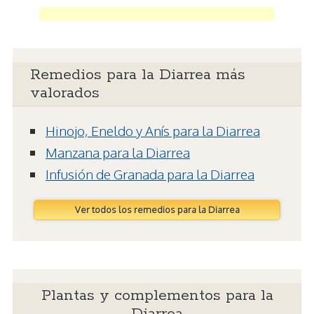
Remedios para la Diarrea más
valorados
Hinojo, Eneldo y Anís para la Diarrea
Manzana para la Diarrea
Infusión de Granada para la Diarrea
Ver todos los remedios para la Diarrea
Plantas y complementos para la
Diarrea