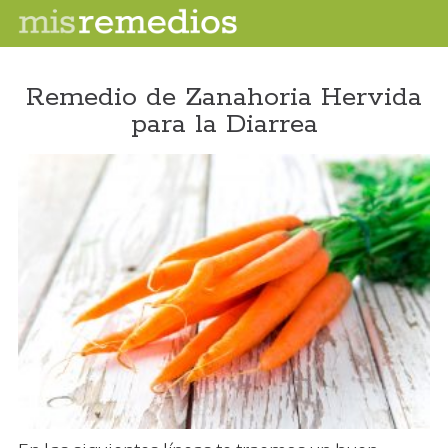
Remedio de Zanahoria Hervida
para la Diarrea