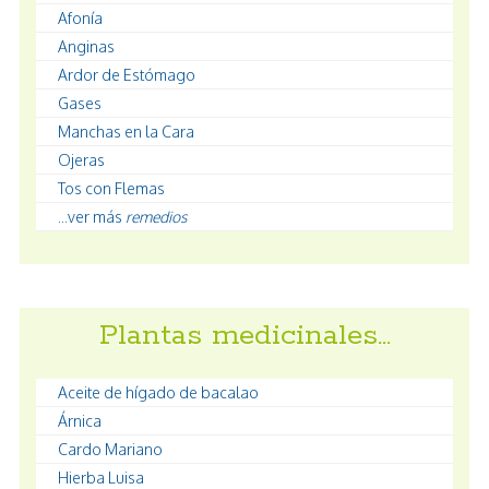
Afonía
Anginas
Ardor de Estómago
Gases
Manchas en la Cara
Ojeras
Tos con Flemas
...ver más
remedios
Plantas medicinales…
Aceite de hígado de bacalao
Árnica
Cardo Mariano
Hierba Luisa