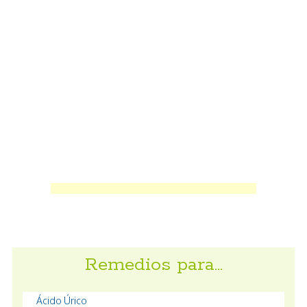
Remedios para…
Ácido Úrico