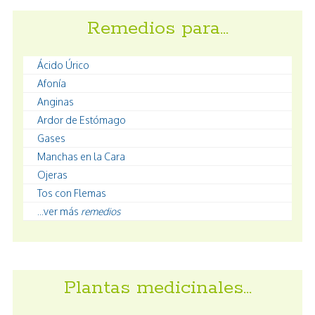
Remedios para…
Ácido Úrico
Afonía
Anginas
Ardor de Estómago
Gases
Manchas en la Cara
Ojeras
Tos con Flemas
...ver más
remedios
Plantas medicinales…