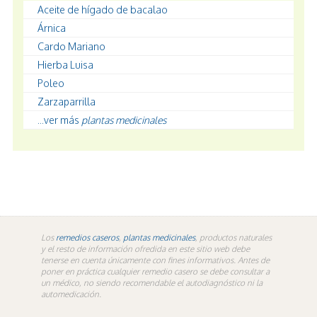
Aceite de hígado de bacalao
Árnica
Cardo Mariano
Hierba Luisa
Poleo
Zarzaparrilla
...ver más
plantas medicinales
Los
remedios caseros
,
plantas medicinales
, productos naturales
y el resto de información ofredida en este sitio web debe
tenerse en cuenta únicamente con fines informativos. Antes de
poner en práctica cualquier remedio casero se debe consultar a
un médico, no siendo recomendable el autodiagnóstico ni la
automedicación.