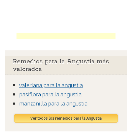
Remedios para la Angustia más
valorados
valeriana para la angustia
pasiflora para la angustia
manzanilla para la angustia
Ver todos los remedios para la Angustia