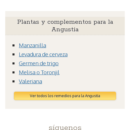
Plantas y complementos para la
Angustia
Manzanilla
Levadura de cerveza
Germen de trigo
Melisa o Toronjil
Valeriana
Ver todos los remedios para la Angustia
síguenos