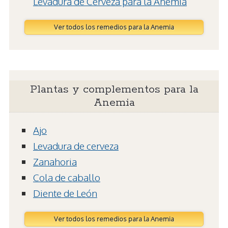
Levadura de Cerveza para la Anemia
Ver todos los remedios para la Anemia
Plantas y complementos para la
Anemia
Ajo
Levadura de cerveza
Zanahoria
Cola de caballo
Diente de León
Ver todos los remedios para la Anemia