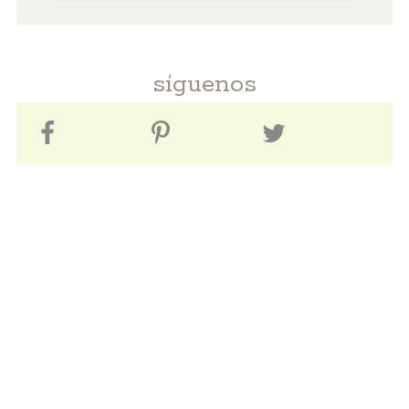
síguenos