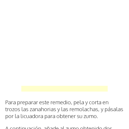
Para preparar este remedio, pela y corta en
trozos las zanahorias y las remolachas, y pásalas
por la licuadora para obtener su zumo.
A continuación, añade al zumo obtenido dos