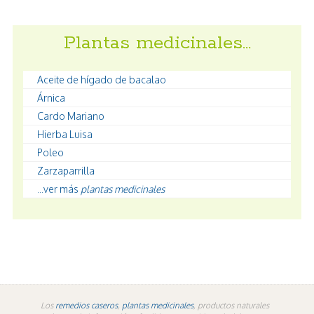
Plantas medicinales…
Aceite de hígado de bacalao
Árnica
Cardo Mariano
Hierba Luisa
Poleo
Zarzaparrilla
...ver más
plantas medicinales
Los
remedios caseros
,
plantas medicinales
, productos naturales