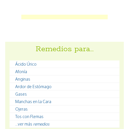
Remedios para…
Ácido Úrico
Afonía
Anginas
Ardor de Estómago
Gases
Manchas en la Cara
Ojeras
Tos con Flemas
...ver más
remedios