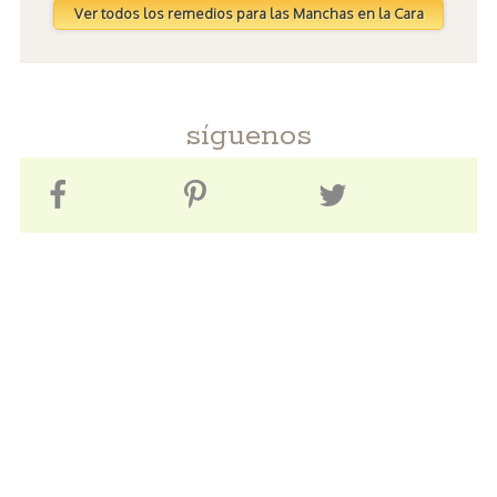
Ver todos los remedios para las Manchas en la Cara
síguenos