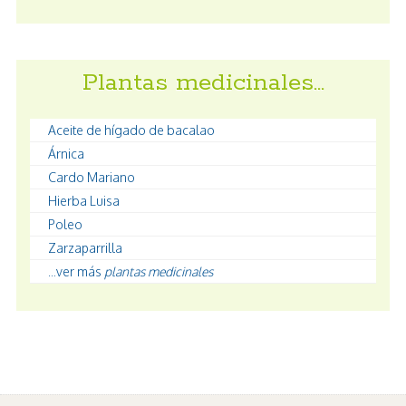
Plantas medicinales…
Aceite de hígado de bacalao
Árnica
Cardo Mariano
Hierba Luisa
Poleo
Zarzaparrilla
...ver más
plantas medicinales