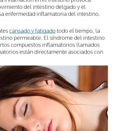
ovimiento del intestino delgado y el
usa enfermedad inflamatoria del intestino.
ntes
cansado y fatigado
todo el tiempo, la
estino permeable. El síndrome del intestino
rtos compuestos inflamatorios llamados
matorios están directamente asociados con