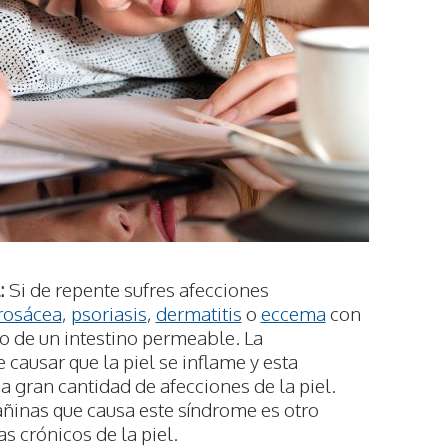
:
Si de repente sufres afecciones
rosácea
,
psoriasis
,
dermatitis
o
eccema
con
o de un intestino permeable. La
causar que la piel se inflame y esta
 gran cantidad de afecciones de la piel.
ñinas que causa este síndrome es otro
s crónicos de la piel.