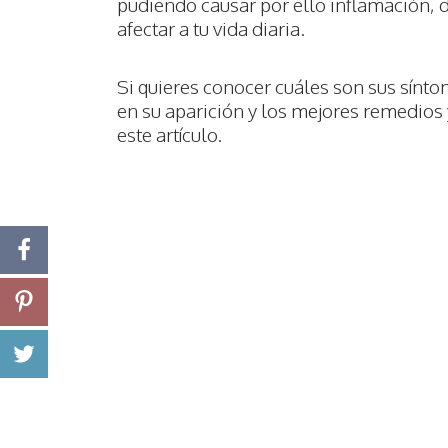
pudiendo causar por ello inflamación, d
afectar a tu vida diaria.
Si quieres conocer cuáles son sus sínto
en su aparición y los mejores remedios 
este artículo.