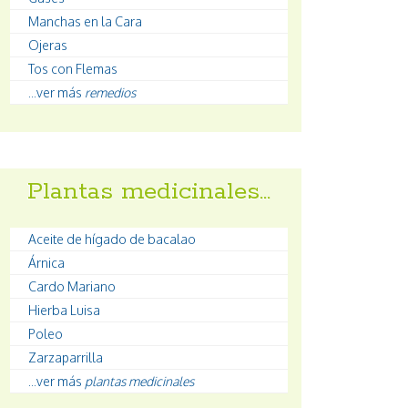
Manchas en la Cara
Ojeras
Tos con Flemas
...ver más
remedios
Plantas medicinales…
Aceite de hígado de bacalao
Árnica
Cardo Mariano
Hierba Luisa
Poleo
Zarzaparrilla
...ver más
plantas medicinales