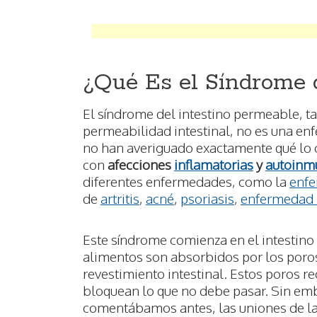
¿Qué Es el Síndrome 
El síndrome del intestino permeable, 
permeabilidad intestinal, no es una en
no han averiguado exactamente qué lo 
con
afecciones
inflamatorias
y
autoinm
diferentes enfermedades, como la
enfe
de
artritis
,
acné
,
psoriasis
,
enfermedad 
Este síndrome comienza en el intestino
alimentos son absorbidos por los poro
revestimiento intestinal. Estos poros re
bloquean lo que no debe pasar. Sin emb
comentábamos antes, las uniones de las