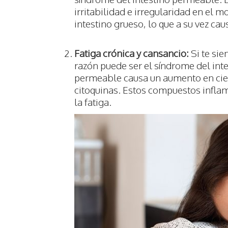
irritabilidad e irregularidad en el m
intestino grueso, lo que a su vez ca
Fatiga crónica y cansancio:
Si te sie
razón puede ser el síndrome del int
permeable causa un aumento en cie
citoquinas. Estos compuestos infla
la fatiga.