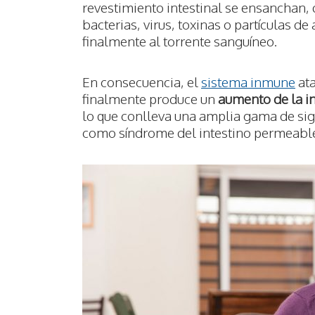
revestimiento intestinal se ensanchan, 
bacterias, virus, toxinas o partículas d
finalmente al torrente sanguíneo.
En consecuencia, el
sistema inmune
ata
finalmente produce un
aumento de la in
lo que conlleva una amplia gama de sig
como síndrome del intestino permeabl