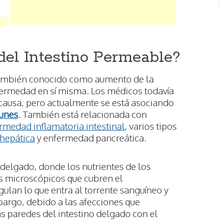
del Intestino Permeable?
también conocido como aumento de la
fermedad en sí misma. Los médicos todavía
causa, pero actualmente se está asociando
unes
. También está relacionada con
rmedad inflamatoria intestinal
, varios tipos
hepática
y enfermedad pancreática.
 delgado, donde los nutrientes de los
s microscópicos que cubren el
gulan lo que entra al torrente sanguíneo y
argo, debido a las afecciones que
 paredes del intestino delgado con el