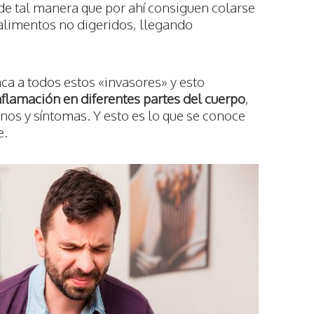
de tal manera que por ahí consiguen colarse
e alimentos no digeridos, llegando
ca a todos estos «invasores» y esto
flamación en diferentes partes del cuerpo
,
nos y síntomas. Y esto es lo que se conoce
e.