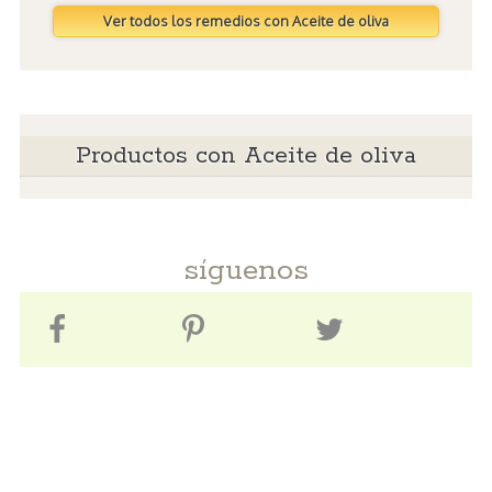
Ver todos los remedios con Aceite de oliva
Productos con Aceite de oliva
síguenos