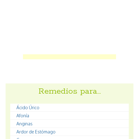
Remedios para…
Ácido Úrico
Afonía
Anginas
Ardor de Estómago