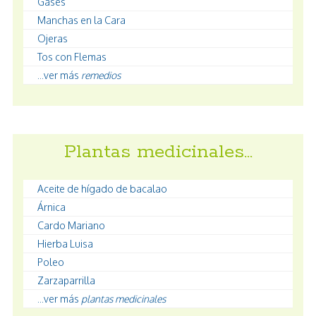
Gases
Manchas en la Cara
Ojeras
Tos con Flemas
...ver más
remedios
Plantas medicinales…
Aceite de hígado de bacalao
Árnica
Cardo Mariano
Hierba Luisa
Poleo
Zarzaparrilla
...ver más
plantas medicinales