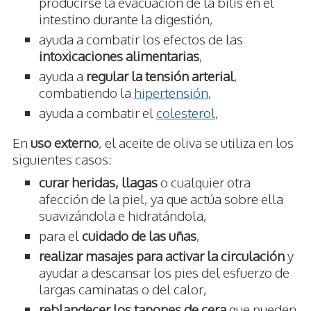
producirse la evacuación de la bilis en el
intestino durante la digestión,
ayuda a combatir los efectos de las
intoxicaciones alimentarias
,
ayuda a
regular la tensión arterial
,
combatiendo la
hipertensión
,
ayuda a combatir el
colesterol
,
En
uso externo
, el aceite de oliva se utiliza en los
siguientes casos:
curar heridas, llagas
o cualquier otra
afección de la piel, ya que actúa sobre ella
suavizándola e hidratándola,
para el
cuidado de las uñas
,
realizar masajes para activar la circulación
y
ayudar a descansar los pies del esfuerzo de
largas caminatas o del calor,
reblandecer los tapones de cera
que pueden