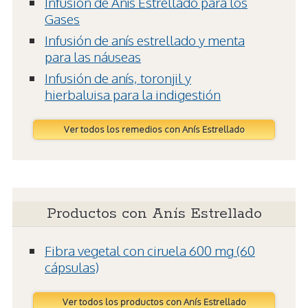
Infusión de Anís Estrellado para los
Gases
Infusión de anís estrellado y menta
para las náuseas
Infusión de anís, toronjil y
hierbaluisa para la indigestión
Ver todos los remedios con Anís Estrellado
Productos con Anís Estrellado
Fibra vegetal con ciruela 600 mg (60
cápsulas)
Ver todos los productos con Anís Estrellado