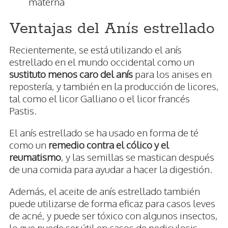
materna
Ventajas del Anís estrellado
Recientemente, se está utilizando el anís
estrellado en el mundo occidental como un
sustituto menos caro del anís
para los anises en
repostería, y también en la producción de licores,
tal como el licor Galliano o el licor francés
Pastis.
El anís estrellado se ha usado en forma de té
como un
remedio contra el cólico y el
reumatismo
, y las semillas se mastican después
de una comida para ayudar a hacer la digestión.
Además, el aceite de anís estrellado también
puede utilizarse de forma eficaz para casos leves
de acné, y puede ser tóxico con algunos insectos,
lo que puede ser útil en casos de pediculosis