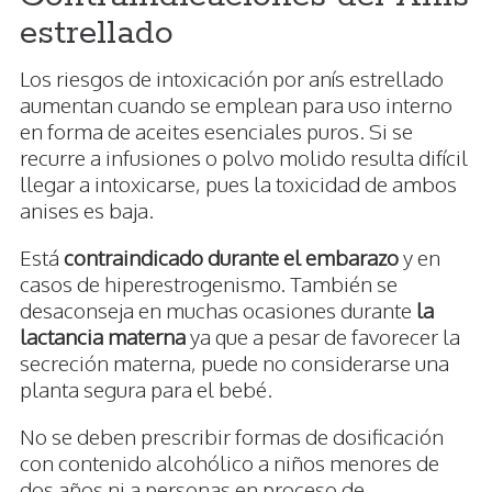
estrellado
Los riesgos de intoxicación por anís estrellado
aumentan cuando se emplean para uso interno
en forma de aceites esenciales puros. Si se
recurre a infusiones o polvo molido resulta difícil
llegar a intoxicarse, pues la toxicidad de ambos
anises es baja.
Está
contraindicado durante el embarazo
y en
casos de hiperestrogenismo. También se
desaconseja en muchas ocasiones durante
la
lactancia materna
ya que a pesar de favorecer la
secreción materna, puede no considerarse una
planta segura para el bebé.
No se deben prescribir formas de dosificación
con contenido alcohólico a niños menores de
dos años ni a personas en proceso de