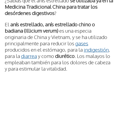
¿Sabías que el anís estrellado
se utilizaba ya en la
Medicina Tradicional China para tratar los
desórdenes digestivos
?
El
anís estrellado, anís estrellado chino o
badiana (Illicium verum)
es una especia
originaria de China y Vietnam, y se ha utilizado
principalmente para reducir los
gases
producidos en el estómago, para la
indigestión
,
para la
diarrea
y como
diurético
. Los malayos lo
empleaban también para los dolores de cabeza
y para estimular la vitalidad.