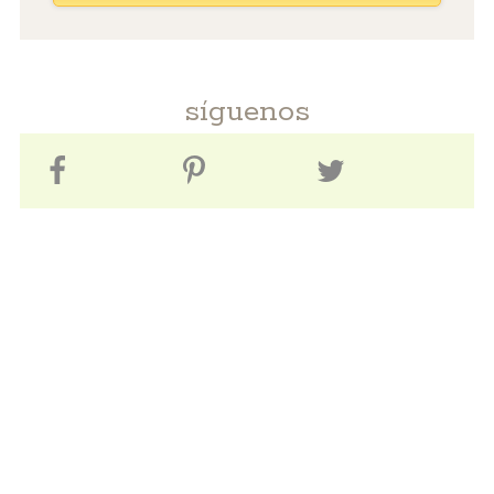
síguenos