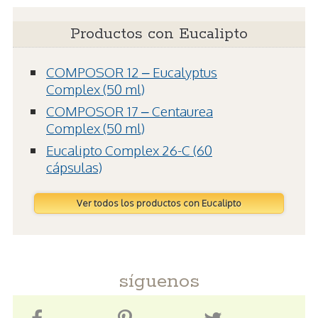
Productos con Eucalipto
COMPOSOR 12 – Eucalyptus
Complex (50 ml)
COMPOSOR 17 – Centaurea
Complex (50 ml)
Eucalipto Complex 26-C (60
cápsulas)
Ver todos los productos con Eucalipto
síguenos