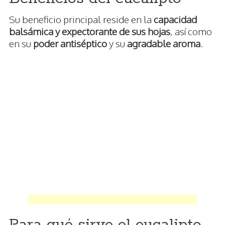
Su beneficio principal reside en la
capacidad
balsámica y expectorante de sus hojas
, así como
en su
poder antiséptico
y su
agradable aroma
.
Para qué sirve el eucalipto