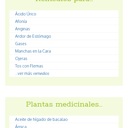
Ácido Úrico
Afonía
Anginas
Ardor de Estómago
Gases
Manchas en la Cara
Ojeras
Tos con Flemas
...ver más
remedios
Plantas medicinales…
Aceite de hígado de bacalao
Árnica