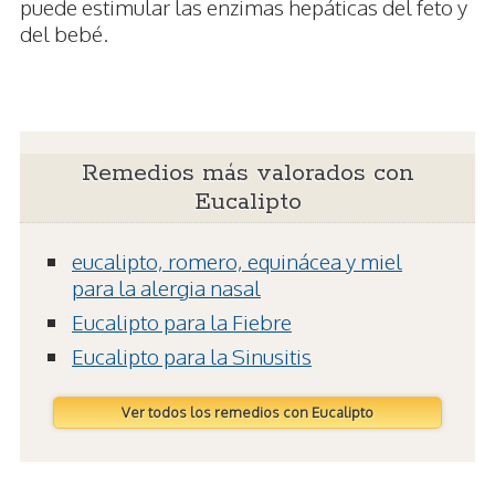
puede estimular las enzimas hepáticas del feto y
del bebé.
Remedios más valorados con
Eucalipto
eucalipto, romero, equinácea y miel
para la alergia nasal
Eucalipto para la Fiebre
Eucalipto para la Sinusitis
Ver todos los remedios con Eucalipto