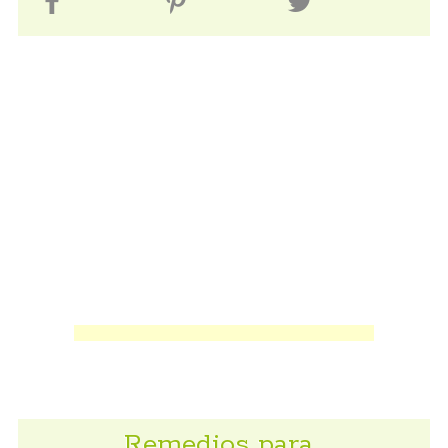
Remedios para…