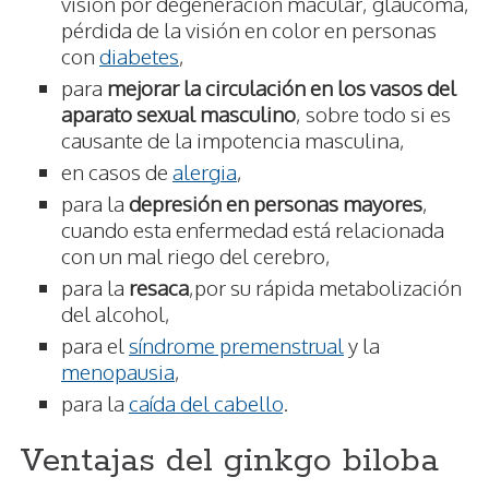
visión por degeneración macular, glaucoma,
pérdida de la visión en color en personas
con
diabetes
,
para
mejorar la circulación en los vasos del
aparato sexual masculino
, sobre todo si es
causante de la impotencia masculina,
en casos de
alergia
,
para la
depresión en personas mayores
,
cuando esta enfermedad está relacionada
con un mal riego del cerebro,
para la
resaca
,por su rápida metabolización
del alcohol,
para el
síndrome premenstrual
y la
menopausia
,
para la
caída del cabello
.
Ventajas del ginkgo biloba