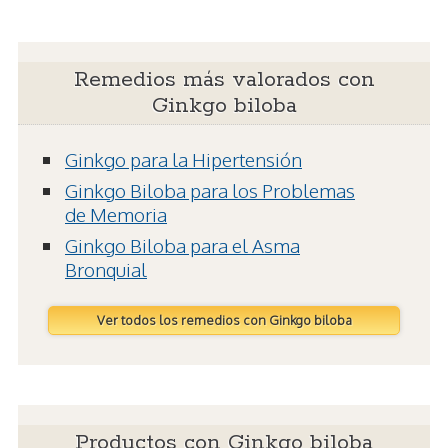
Remedios más valorados con
Ginkgo biloba
Ginkgo para la Hipertensión
Ginkgo Biloba para los Problemas
de Memoria
Ginkgo Biloba para el Asma
Bronquial
Ver todos los remedios con Ginkgo biloba
Productos con Ginkgo biloba