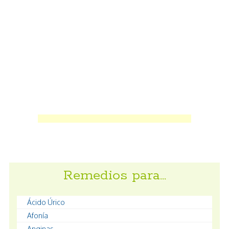
Remedios para…
Ácido Úrico
Afonía
Anginas