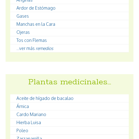
Ardor de Estómago
Gases
Manchas en la Cara
Ojeras
Tos con Flemas
...ver más
remedios
Plantas medicinales…
Aceite de hígado de bacalao
Árnica
Cardo Mariano
Hierba Luisa
Poleo
Zarzaparrilla