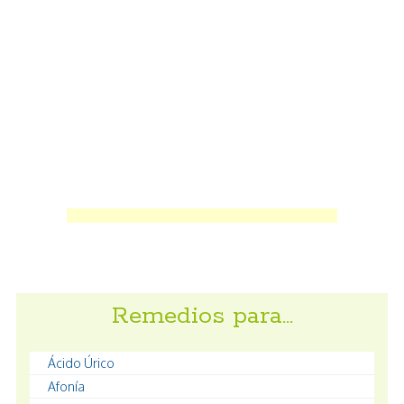
Remedios para…
Ácido Úrico
Afonía