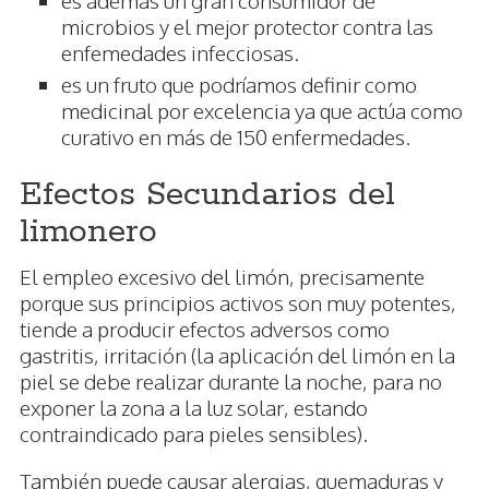
es además un gran consumidor de
microbios y el mejor protector contra las
enfemedades infecciosas.
es un fruto que podríamos definir como
medicinal por excelencia ya que actúa como
curativo en más de 150 enfermedades.
Efectos Secundarios del
limonero
El empleo excesivo del limón, precisamente
porque sus principios activos son muy potentes,
tiende a producir efectos adversos como
gastritis, irritación (la aplicación del limón en la
piel se debe realizar durante la noche, para no
exponer la zona a la luz solar, estando
contraindicado para pieles sensibles).
También puede causar alergias, quemaduras y