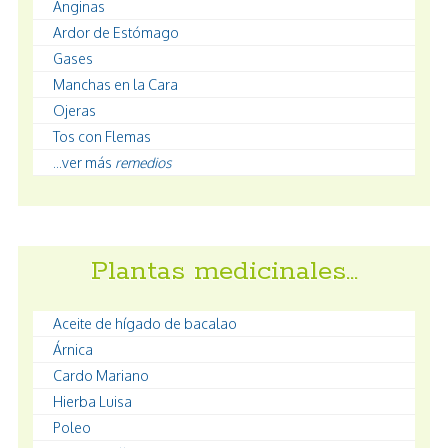
Anginas
Ardor de Estómago
Gases
Manchas en la Cara
Ojeras
Tos con Flemas
...ver más
remedios
Plantas medicinales…
Aceite de hígado de bacalao
Árnica
Cardo Mariano
Hierba Luisa
Poleo