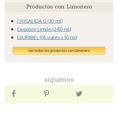
Productos con Limonero
CRISALIDA G (30 ml)
Deposor Limón (240 ml)
DIURIBEL (14 viales x 10 ml)
Ver todos los productos con Limonero
síguenos