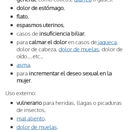
dolor de estómago
,
flato
,
espasmos uterinos
,
casos de
insuficiencia biliar
,
para
calmar el dolor
en casos de
jaqueca
,
dolor de cabeza,
dolor de muelas
, dolor de
oído…etc.,
asma
,
para
incrementar el deseo sexual en la
mujer
.
Uso externo:
vulnerario
para heridas, llagas o picaduras
de insectos,
mal aliento
.
dolor de muelas
.