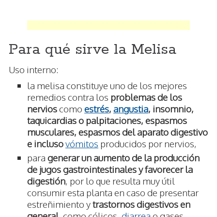
Para qué sirve la Melisa
Uso interno:
la melisa constituye uno de los mejores
remedios contra los
problemas de los
nervios
como
estrés
,
angustia
, insomnio,
taquicardias o palpitaciones, espasmos
musculares, espasmos del aparato digestivo
e incluso
vómitos
producidos por nervios,
para
generar un aumento de la producción
de jugos gastrointestinales y favorecer la
digestión
, por lo que resulta muy útil
consumir esta planta en caso de presentar
estreñimiento y
trastornos digestivos en
general
, como cólicos,
diarrea
o gases.