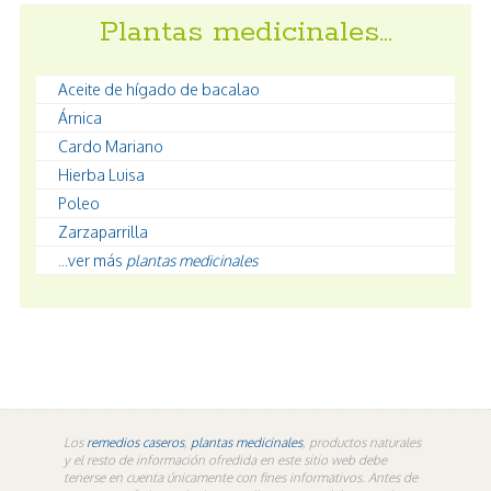
Plantas medicinales…
Aceite de hígado de bacalao
Árnica
Cardo Mariano
Hierba Luisa
Poleo
Zarzaparrilla
...ver más
plantas medicinales
Los
remedios caseros
,
plantas medicinales
, productos naturales
y el resto de información ofredida en este sitio web debe
tenerse en cuenta únicamente con fines informativos. Antes de