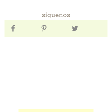
síguenos