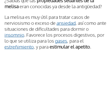
¿Sabías que las
propiedades sedantes de la
melisa
eran conocidas ya desde la antigüedad?
La melisa es muy útil para tratar casos de
nerviosismo o exceso de
ansiedad
, así como ante
situaciones de dificultades para dormir o
insomnio
. Favorece los procesos digestivos, por
lo que se utiliza para los
gases
, para el
estreñimiento
, y para
estimular el apetito
.