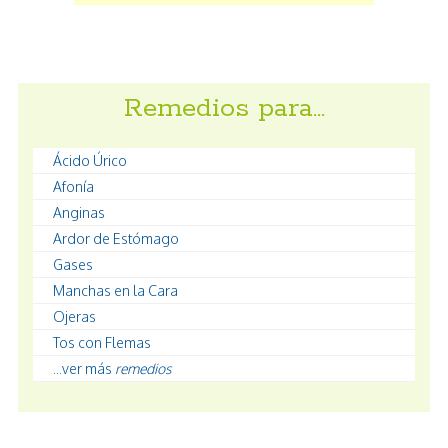
Remedios para…
Ácido Úrico
Afonía
Anginas
Ardor de Estómago
Gases
Manchas en la Cara
Ojeras
Tos con Flemas
...ver más
remedios