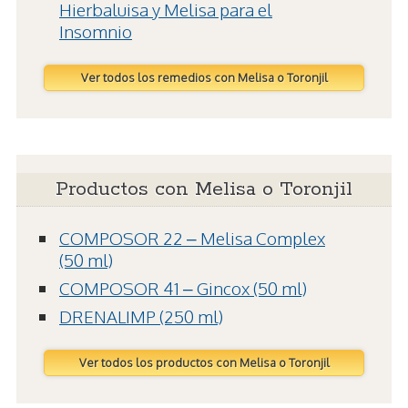
Hierbaluisa y Melisa para el
Insomnio
Ver todos los remedios con Melisa o Toronjil
Productos con Melisa o Toronjil
COMPOSOR 22 – Melisa Complex
(50 ml)
COMPOSOR 41 – Gincox (50 ml)
DRENALIMP (250 ml)
Ver todos los productos con Melisa o Toronjil