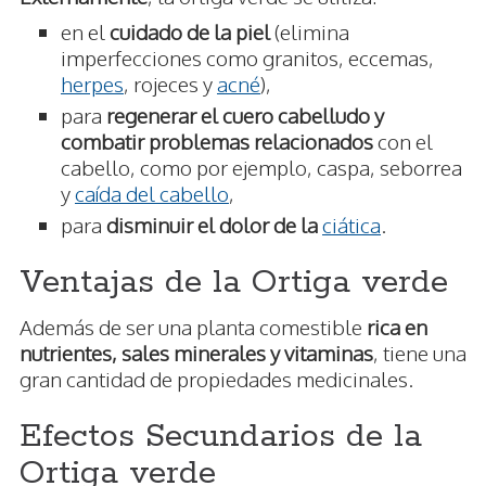
en el
cuidado de la piel
(elimina
imperfecciones como granitos, eccemas,
herpes
, rojeces y
acné
),
para
regenerar el cuero cabelludo y
combatir problemas relacionados
con el
cabello, como por ejemplo, caspa, seborrea
y
caída del cabello
,
para
disminuir el dolor de la
ciática
.
Ventajas de la Ortiga verde
Además de ser una planta comestible
rica en
nutrientes, sales minerales y vitaminas
, tiene una
gran cantidad de propiedades medicinales.
Efectos Secundarios de la
Ortiga verde