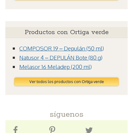
Productos con Ortiga verde
COMPOSOR 19 – Depulán (50 ml)
Natusor 4 – DEPULÁN Bote (80 g)
Melasor 16 Meladep (200 ml)
Ver todos los productos con Ortiga verde
síguenos