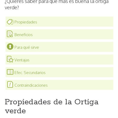
¿Quieres saber para qué más es buena la ortiga
verde?
Propiedades
Beneficios
Para qué sirve
Ventajas
Efec. Secundarios
Contraindicaciones
Propiedades de la Ortiga
verde