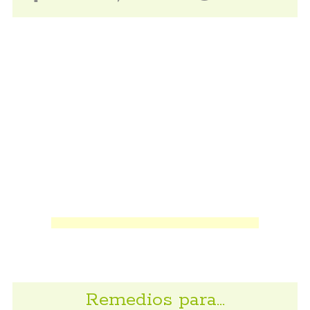
Remedios para…