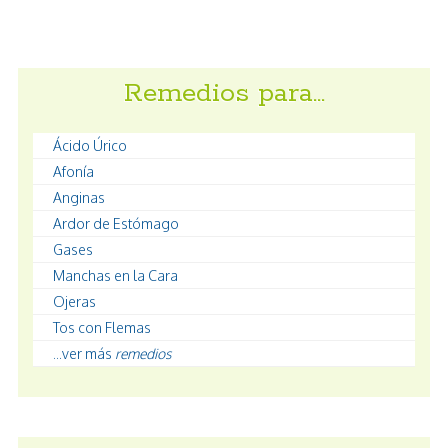
Remedios para…
Ácido Úrico
Afonía
Anginas
Ardor de Estómago
Gases
Manchas en la Cara
Ojeras
Tos con Flemas
...ver más
remedios