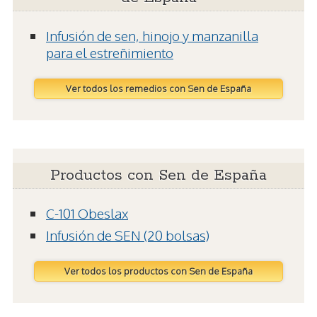
Infusión de sen, hinojo y manzanilla
para el estreñimiento
Ver todos los remedios con Sen de España
Productos con Sen de España
C-101 Obeslax
Infusión de SEN (20 bolsas)
Ver todos los productos con Sen de España