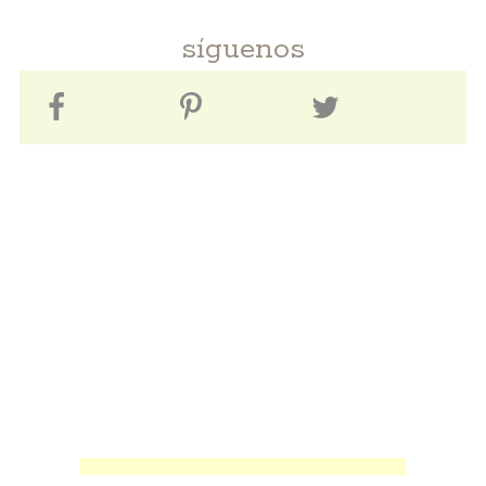
síguenos