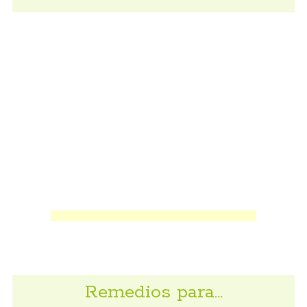
Remedios para…