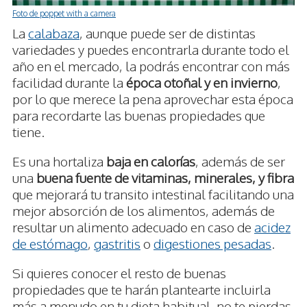
Foto de poppet with a camera
La
calabaza
, aunque puede ser de distintas
variedades y puedes encontrarla durante todo el
año en el mercado, la podrás encontrar con más
facilidad durante la
época otoñal y en invierno
,
por lo que merece la pena aprovechar esta época
para recordarte las buenas propiedades que
tiene.
Es una hortaliza
baja en calorías
, además de ser
una
buena fuente de vitaminas, minerales, y fibra
que mejorará tu transito intestinal facilitando una
mejor absorción de los alimentos, además de
resultar un alimento adecuado en caso de
acidez
de estómago
,
gastritis
o
digestiones pesadas
.
Si quieres conocer el resto de buenas
propiedades que te harán plantearte incluirla
más a menudo en tu dieta habitual, no te pierdas