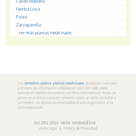
Cardo Mariano
Hierba Luisa
Poleo
Zarzaparrilla
...ver más
plantas medicinales
Los
remedios caseros
,
plantas medicinales
, productos naturales
y el resto de información ofredida en este sitio web debe
tenerse en cuenta únicamente con fines informativos. Antes de
poner en práctica cualquier remedio casero se debe consultar a
un médico, no siendo recomendable el autodiagnóstico ni la
automedicación.
mis remedios
(cc) 2012-2026
Aviso Legal
|
Política de Privacidad