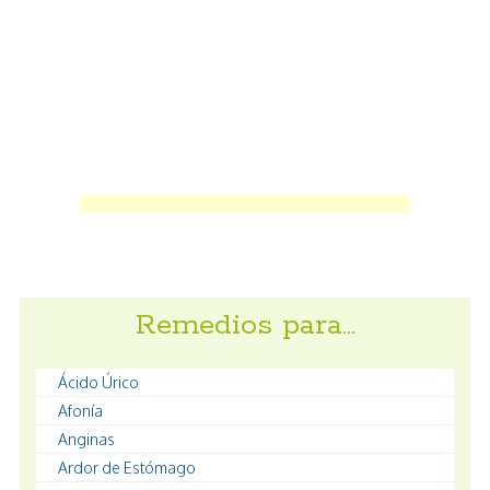
Remedios para…
Ácido Úrico
Afonía
Anginas
Ardor de Estómago