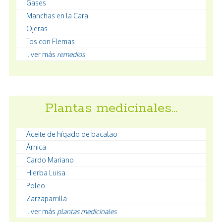
Gases
Manchas en la Cara
Ojeras
Tos con Flemas
...ver más
remedios
Plantas medicinales…
Aceite de hígado de bacalao
Árnica
Cardo Mariano
Hierba Luisa
Poleo
Zarzaparrilla
...ver más
plantas medicinales