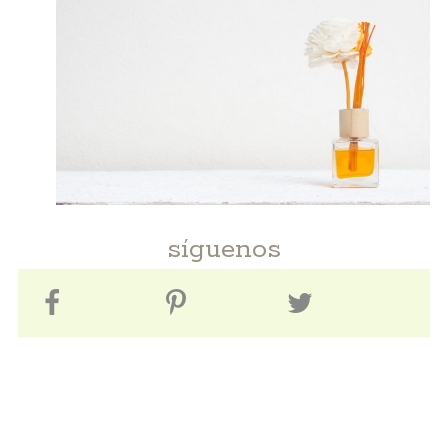
síguenos