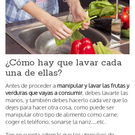
¿Cómo hay que lavar cada
una de ellas?
Antes de proceder a
manipular y lavar las frutas y
verduras que vayas a consumir
, debes lavarte las
manos, y también debes hacerlo cada vez que lo
dejes para hacer otra cosa, como puede ser
manipular otro tipo de alimento como carne,
coger el teléfono, sonarse la nariz…etc.
Ten en cuenta además que los utensilios de