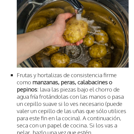
Frutas y hortalizas de consistencia firme
como
manzanas, peras, calabacines o
pepinos
: lava las piezas bajo el chorro de
agua fría frotándolas con las manos o pasa
un cepillo suave si lo ves necesario (puede
valer un cepillo de las uñas que sólo utilices
para este fin en la cocina). A continuación,
seca con un papel de cocina. Si los vas a
pelar, hazlo una vez que estén