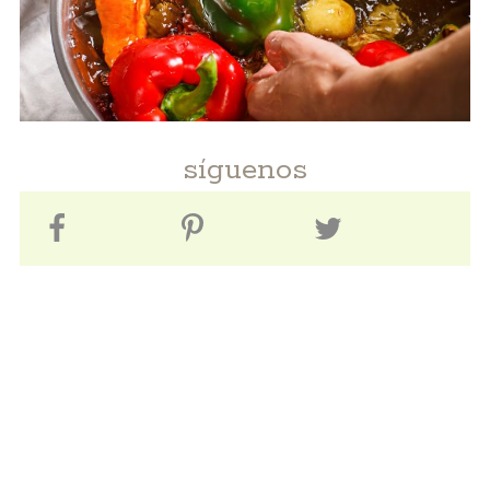
síguenos