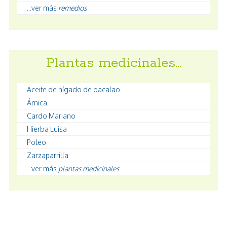
...ver más
remedios
Plantas medicinales…
Aceite de hígado de bacalao
Árnica
Cardo Mariano
Hierba Luisa
Poleo
Zarzaparrilla
...ver más
plantas medicinales