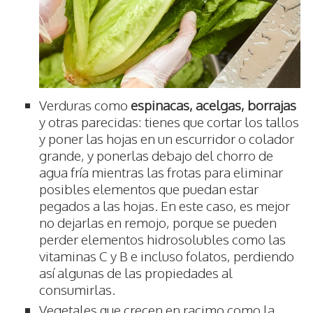
Verduras como
espinacas, acelgas, borrajas
y otras parecidas: tienes que cortar los tallos
y poner las hojas en un escurridor o colador
grande, y ponerlas debajo del chorro de
agua fría mientras las frotas para eliminar
posibles elementos que puedan estar
pegados a las hojas. En este caso, es mejor
no dejarlas en remojo, porque se pueden
perder elementos hidrosolubles como las
vitaminas C y B e incluso folatos, perdiendo
así algunas de las propiedades al
consumirlas.
Vegetales que crecen en racimo como la