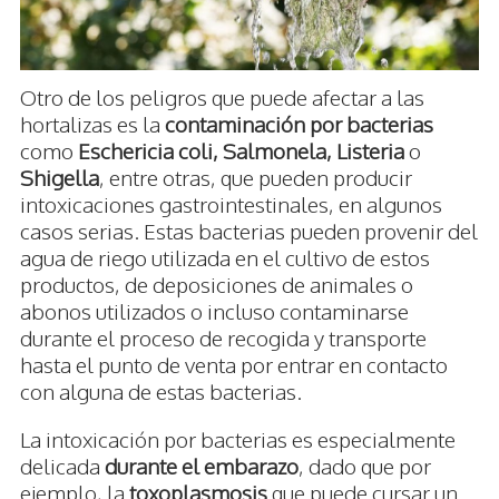
Otro de los peligros que puede afectar a las
hortalizas es la
contaminación por bacterias
como
Eschericia coli, Salmonela, Listeria
o
Shigella
, entre otras, que pueden producir
intoxicaciones gastrointestinales, en algunos
casos serias. Estas bacterias pueden provenir del
agua de riego utilizada en el cultivo de estos
productos, de deposiciones de animales o
abonos utilizados o incluso contaminarse
durante el proceso de recogida y transporte
hasta el punto de venta por entrar en contacto
con alguna de estas bacterias.
La intoxicación por bacterias es especialmente
delicada
durante el embarazo
, dado que por
ejemplo, la
toxoplasmosis
que puede cursar un