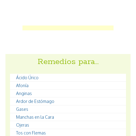
Remedios para…
Ácido Úrico
Afonía
Anginas
Ardor de Estómago
Gases
Manchas en la Cara
Ojeras
Tos con Flemas