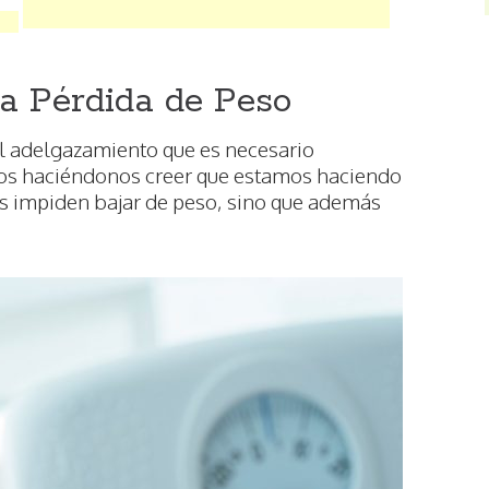
la Pérdida de Peso
al adelgazamiento que es necesario
dos haciéndonos creer que estamos haciendo
os impiden bajar de peso, sino que además