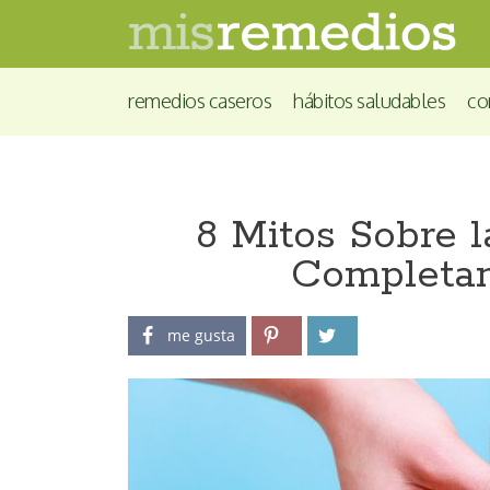
remedios caseros
hábitos saludables
co
8 Mitos Sobre 
Completam
me gusta