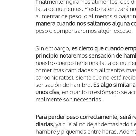
finalmente ingiramos alimentos, decidi
falta de nutrientes. Y esto ralentizará
aumentar de peso, o al menos sí bajar
manera cuando nos saltamos alguna c
peso o compensaremos algún exceso.
Sin embargo,
es cierto que cuando emp
principio notaremos sensación de ham
nuestro cuerpo tiene una falta de nutri
comer más cantidades o alimentos más
carbohidratos), siente que no está reci
sensación de hambre.
Es algo similar 
unos días
, en cuanto tu estómago se a
realmente son necesarias.
Para perder peso correctamente, será
diarias
, ya que al no dejar demasiado t
hambre y piquemos entre horas. Ademá