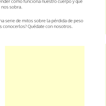
ender cómo funciona nuestro cuerpo y qué
 nos sobra.
a serie de mitos sobre la pérdida de peso
s conocerlos? Quédate con nosotros.