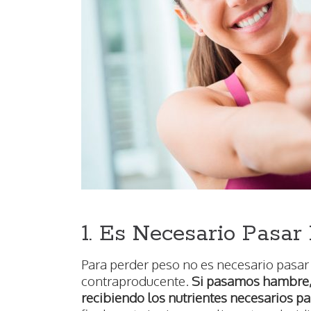
1. Es Necesario Pasa
Para perder peso no es necesario pasa
contraproducente.
Si pasamos hambre, 
recibiendo los nutrientes necesarios p