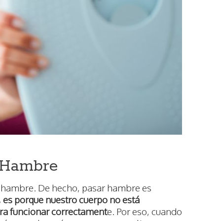
r Hambre
r hambre. De hecho, pasar hambre es
es porque nuestro cuerpo no está
ara funcionar correctament
e. Por eso, cuando