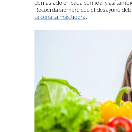
demasiado en cada comida, y así tambié
Recuerda siempre que el desayuno deber
la cena la más ligera
.