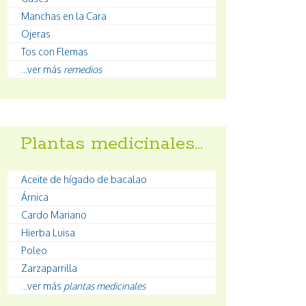
Manchas en la Cara
Ojeras
Tos con Flemas
...ver más
remedios
Plantas medicinales…
Aceite de hígado de bacalao
Árnica
Cardo Mariano
Hierba Luisa
Poleo
Zarzaparrilla
...ver más
plantas medicinales