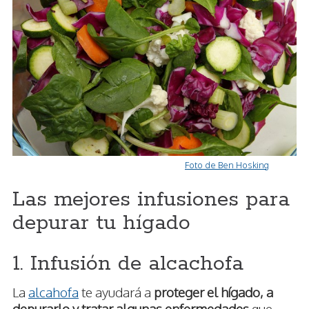
Foto de Ben Hosking
Las mejores infusiones para
depurar tu hígado
1. Infusión de alcachofa
La
alcahofa
te ayudará a
proteger el hígado, a
depurarlo y tratar algunas enfermedades
que