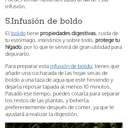
infusión.
5.Infusión de boldo
El
boldo
tiene
propiedades digestivas
, cuida de
tu estómago, intestinos y sobre todo,
protege tu
hígado
, por lo que te servirá de gran utilidad para
depurarlo.
Para preparar esta
infusión de boldo
, tienes que
añadir una cucharada de las hojas secas de
boldo a una taza de agua que esté hirviendo y
dejarla reposar tapada al menos 10 minutos.
Pasado ese tiempo, puedes colarla para separar
los restos de las plantas, y beberla,
preferentemente después de comer, ya que te
ayudará a realizar la digestión.