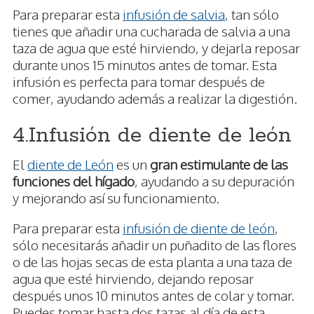
Para preparar esta
infusión de salvia
, tan sólo
tienes que añadir una cucharada de salvia a una
taza de agua que esté hirviendo, y dejarla reposar
durante unos 15 minutos antes de tomar. Esta
infusión es perfecta para tomar después de
comer, ayudando además a realizar la digestión.
4.Infusión de diente de león
El
diente de León
es un
gran estimulante de las
funciones del hígado
, ayudando a su depuración
y mejorando así su funcionamiento.
Para preparar esta
infusión de diente de león
,
sólo necesitarás añadir un puñadito de las flores
o de las hojas secas de esta planta a una taza de
agua que esté hirviendo, dejando reposar
después unos 10 minutos antes de colar y tomar.
Puedes tomar hasta dos tazas al día de esta