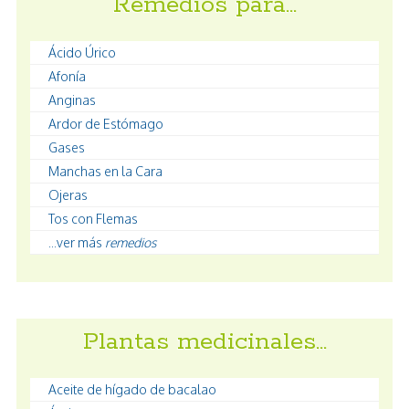
Remedios para…
Ácido Úrico
Afonía
Anginas
Ardor de Estómago
Gases
Manchas en la Cara
Ojeras
Tos con Flemas
...ver más
remedios
Plantas medicinales…
Aceite de hígado de bacalao