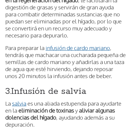
en la regeneración del hígado
, te facilitarán la
digestión de grasas y servirán de gran ayuda
para combatir determinadas sustancias que no
puedan ser eliminadas por el hígado, por lo que
se convertirá en un recurso muy adecuado y
necesario para depurarlo.
Para preparar la
infusión de cardo mariano
,
tendrás que machacar una cucharada pequeña de
semillas de cardo mariano y añadirlas a una taza
de agua que esté hirviendo, dejando reposar
unos 20 minutos la infusión antes de beber.
3.Infusión de salvia
La
salvia
es una aliada estupenda para ayudarte
en la
eliminación de toxinas
y
aliviar algunas
dolencias del hígado
, ayudando además a su
depuración.