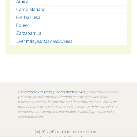
Árnica
Cardo Mariano
Hierba Luisa
Poleo
Zarzaparrilla
...ver más
plantas medicinales
Los
remedios caseros
,
plantas medicinales
, productos naturales
y el resto de información ofredida en este sitio web debe
tenerse en cuenta únicamente con fines informativos. Antes de
poner en práctica cualquier remedio casero se debe consultar a
un médico, no siendo recomendable el autodiagnóstico ni la
automedicación.
mis remedios
(cc) 2012-2026