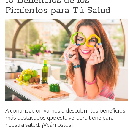
10 Beneficios de los
Pimientos para Tú Salud
A continuación vamos a descubrir los beneficios
más destacados que esta verdura tiene para
nuestra salud. ¡Veámoslos!