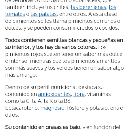
también incluye los chiles,
las berenjenas
,
los
tomates
o
las patatas
, entre otros. A esta clase
de pimientos se les llama pimientos comunes o
dulces, y se pueden consumir crudos o cocidos.
Todos contienen semillas blancas y pequeñas en
su interior, y los hay de varios colores.
Los
pimientos rojos suelen tener un sabor más dulce
e intenso, mientras que los pimientos amarillos
son más suaves y los verdes tienen un sabor algo
más amargo.
Dentro de su perfil nutricional destaca su
contenido en
antioxidantes
,
fibra
, vitaminas
como la C, la A, la K o la B6,
betacaroteno,
magnesio
, fósforo y potasio, entre
otros.
Su contenido en grasas es bajo
, y en función del