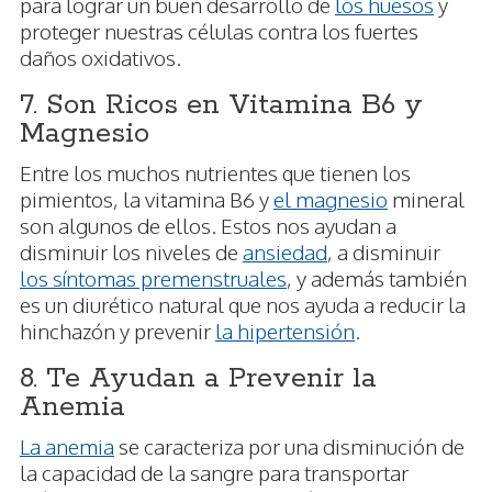
para lograr un buen desarrollo de
los huesos
y
proteger nuestras células contra los fuertes
daños oxidativos.
7. Son Ricos en Vitamina B6 y
Magnesio
Entre los muchos nutrientes que tienen los
pimientos, la vitamina B6 y
el magnesio
mineral
son algunos de ellos. Estos nos ayudan a
disminuir los niveles de
ansiedad
, a disminuir
los síntomas premenstruales
, y además también
es un diurético natural que nos ayuda a reducir la
hinchazón y prevenir
la hipertensión
.
8. Te Ayudan a Prevenir la
Anemia
La anemia
se caracteriza por una disminución de
la capacidad de la sangre para transportar