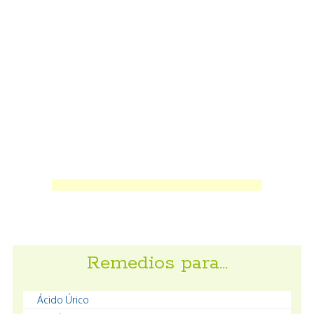
Remedios para…
Ácido Úrico