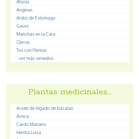
Afonía
Anginas
Ardor de Estómago
Gases
Manchas en la Cara
Ojeras
Tos con Flemas
...ver más
remedios
Plantas medicinales…
Aceite de hígado de bacalao
Árnica
Cardo Mariano
Hierba Luisa