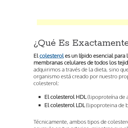
¿Qué Es Exactamente 
El
colesterol
es un lípido esencial para 
membranas celulares de todos los teji
adquirimos a través de la dieta, sino qu
organismo está creado por nuestro prop
colesterol:
El colesterol HDL
(lipoproteína de 
El colesterol LDL
(lipoproteina de 
Técnicamente, ambos tipos de colestero