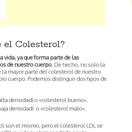
el Colesterol?
la vida, ya que forma parte de las
dos de nuestro cuerpo
. De hecho, no solo la
e la mayor parte del colesterol de nuestro
io cuerpo. Podemos distinguir dos tipos de
alta densidad) o «colesterol bueno».
baja densidad) o «colesterol malo».
l son el mismo, pero el colesterol LDL se