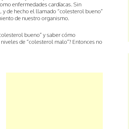
como enfermedades cardíacas. Sin
, y de hecho el llamado “colesterol bueno”
miento de nuestro organismo.
“colesterol bueno” y saber cómo
s niveles de “colesterol malo”? Entonces no