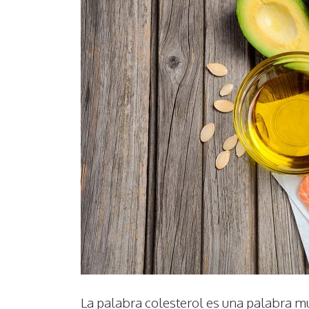
La palabra colesterol es una palabra m