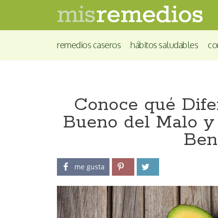
remedios caseros
hábitos saludables
co
Conoce qué Difer
Bueno del Malo y
Ben
me gusta