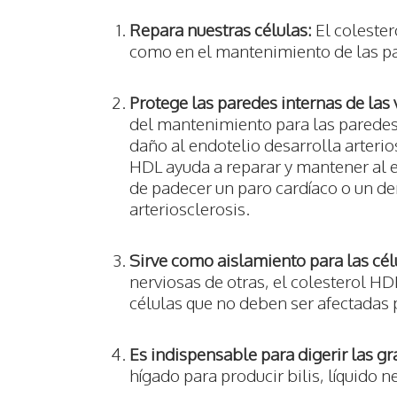
Repara nuestras células:
El colester
como en el mantenimiento de las pa
Protege las paredes internas de las 
del mantenimiento para las paredes i
daño al endotelio desarrolla arterio
HDL ayuda a reparar y mantener al e
de padecer un paro cardíaco o un de
arteriosclerosis.
Sirve como aislamiento para las cél
nerviosas de otras, el colesterol HD
células que no deben ser afectadas p
Es indispensable para digerir las gr
hígado para producir bilis, líquido n