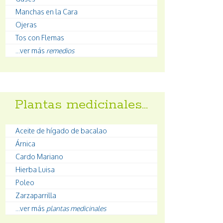
Manchas en la Cara
Ojeras
Tos con Flemas
...ver más
remedios
Plantas medicinales…
Aceite de hígado de bacalao
Árnica
Cardo Mariano
Hierba Luisa
Poleo
Zarzaparrilla
...ver más
plantas medicinales