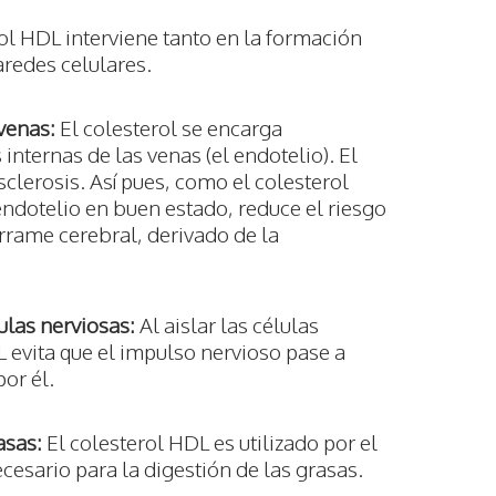
ol HDL interviene tanto en la formación
redes celulares.
venas:
El colesterol se encarga
nternas de las venas (el endotelio). El
sclerosis. Así pues, como el colesterol
ndotelio en buen estado, reduce el riesgo
rrame cerebral, derivado de la
ulas nerviosas:
Al aislar las células
L evita que el impulso nervioso pase a
or él.
asas:
El colesterol HDL es utilizado por el
ecesario para la digestión de las grasas.