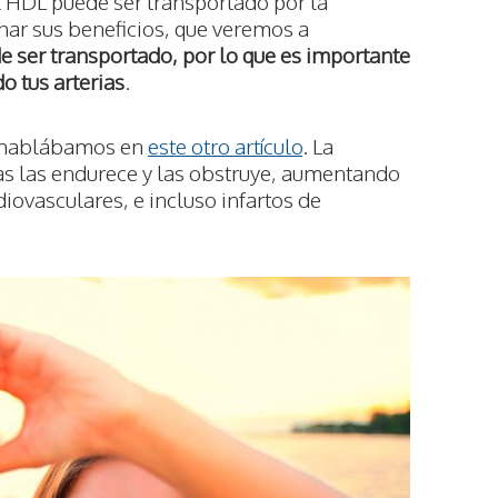
l HDL puede ser transportado por la
har sus beneficios, que veremos a
e ser transportado, por lo que es importante
o tus arterias
.
te hablábamos en
este otro artículo
. La
ias las endurece y las obstruye, aumentando
iovasculares, e incluso infartos de