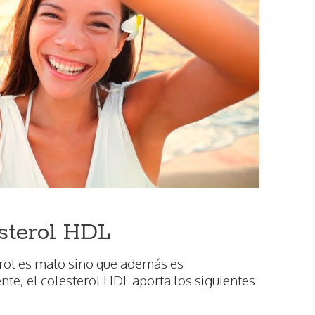
esterol HDL
rol es malo sino que además es
te, el colesterol HDL aporta los siguientes