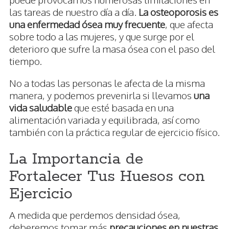
las tareas de nuestro día a día.
La osteoporosis es
una enfermedad ósea muy frecuente
, que afecta
sobre todo a las mujeres, y que surge por el
deterioro que sufre la masa ósea con el paso del
tiempo.
No a todas las personas le afecta de la misma
manera, y podemos prevenirla si llevamos
una
vida saludable
que esté basada en una
alimentación variada y equilibrada, así como
también con la práctica regular de ejercicio físico.
La Importancia de
Fortalecer Tus Huesos con
Ejercicio
A medida que perdemos densidad ósea,
deberemos tomar más
precauciones en nuestras