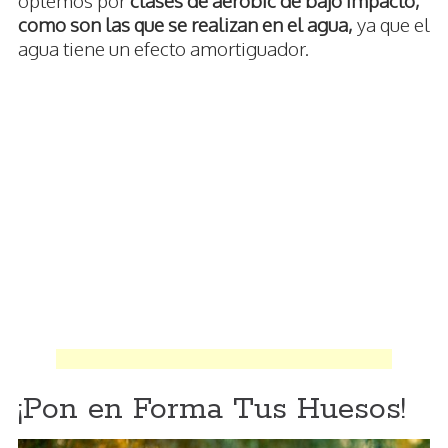
optemos por
clases de aeróbic de bajo impacto,
como son las que se realizan en el agua,
ya que el
agua tiene un efecto amortiguador.
¡Pon en Forma Tus Huesos!