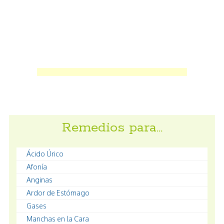
Remedios para…
Ácido Úrico
Afonía
Anginas
Ardor de Estómago
Gases
Manchas en la Cara