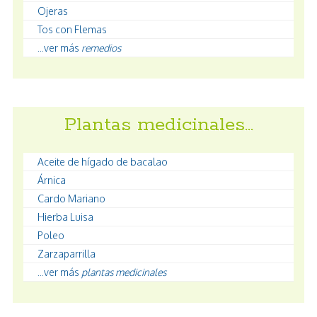
Ojeras
Tos con Flemas
...ver más
remedios
Plantas medicinales…
Aceite de hígado de bacalao
Árnica
Cardo Mariano
Hierba Luisa
Poleo
Zarzaparrilla
...ver más
plantas medicinales