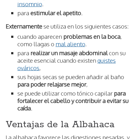
insomnio
.
para
estimular el apetito
.
Externamente
se utiliza en los siguientes casos:
cuando aparecen
problemas en la boca
,
como llagas o
mal aliento
.
para
realizar un masaje abdominal
con su
aceite esencial cuando existen
quistes
ováricos
,
sus hojas secas se pueden añadir al baño
para poder relajarse mejor
,
se puede utilizar como tónico capilar
para
fortalecer el cabello y contribuir a evitar su
caída
.
Ventajas de la Albahaca
La albahaca favorece las digestiones pesadas, y