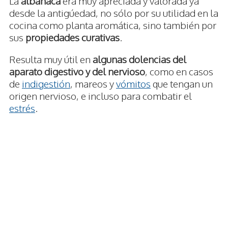
La
albahaca
era muy apreciada y valorada ya
desde la antigúedad, no sólo por su utilidad en la
cocina como planta aromática, sino también por
sus
propiedades curativas
.
Resulta muy útil en
algunas dolencias del
aparato digestivo y del nervioso
, como en casos
de
indigestión
, mareos y
vómitos
que tengan un
origen nervioso, e incluso para combatir el
estrés
.