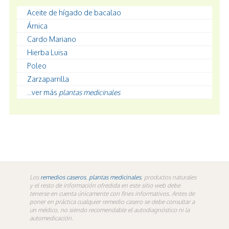
Aceite de hígado de bacalao
Árnica
Cardo Mariano
Hierba Luisa
Poleo
Zarzaparrilla
...ver más
plantas medicinales
Los
remedios caseros
,
plantas medicinales
, productos naturales
y el resto de información ofredida en este sitio web debe
tenerse en cuenta únicamente con fines informativos. Antes de
poner en práctica cualquier remedio casero se debe consultar a
un médico, no siendo recomendable el autodiagnóstico ni la
automedicación.