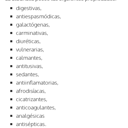
digestivas,
antiespasmódicas,
galactógenas,
carminativas,
diuréticas,
vulnerarias,
calmantes,
antitusivas,
sedantes,
antiinflamatorias,
afrodisíacas,
cicatrizantes,
anticoagulantes,
analgésicas
antisépticas.