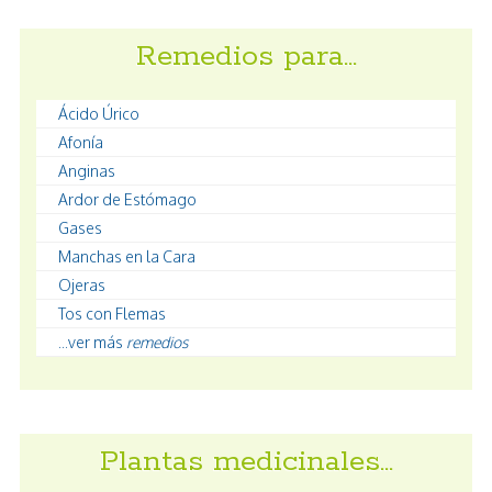
Remedios para…
Ácido Úrico
Afonía
Anginas
Ardor de Estómago
Gases
Manchas en la Cara
Ojeras
Tos con Flemas
...ver más
remedios
Plantas medicinales…