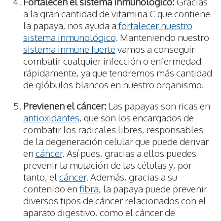
Fortalecen el sistema inmunológico:
Gracias
a la gran cantidad de vitamina C que contiene
la papaya, nos ayuda a
fortalecer nuestro
sistema inmunológico
. Manteniendo nuestro
sistema inmune fuerte
vamos a conseguir
combatir cualquier infección o enfermedad
rápidamente, ya que tendremos más cantidad
de glóbulos blancos en nuestro organismo.
Previenen el cáncer:
Las papayas son ricas en
antioxidantes
, que son los encargados de
combatir los radicales libres, responsables
de la degeneración celular que puede derivar
en
cáncer
. Así pues, gracias a ellos puedes
prevenir la mutación de las células y, por
tanto, el
cáncer
. Además, gracias a su
contenido en
fibra
, la papaya puede prevenir
diversos tipos de cáncer relacionados con el
aparato digestivo, como el cáncer de