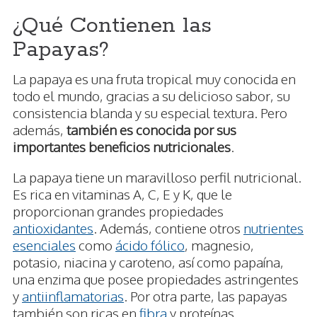
¿Qué Contienen las
Papayas?
La papaya es una fruta tropical muy conocida en
todo el mundo, gracias a su delicioso sabor, su
consistencia blanda y su especial textura. Pero
además,
también es conocida por sus
importantes beneficios nutricionales
.
La papaya tiene un maravilloso perfil nutricional.
Es rica en vitaminas A, C, E y K, que le
proporcionan grandes propiedades
antioxidantes
. Además, contiene otros
nutrientes
esenciales
como
ácido fólico
, magnesio,
potasio, niacina y caroteno, así como papaína,
una enzima que posee propiedades astringentes
y
antiinflamatorias
. Por otra parte, las papayas
también son ricas en
fibra
y proteínas.