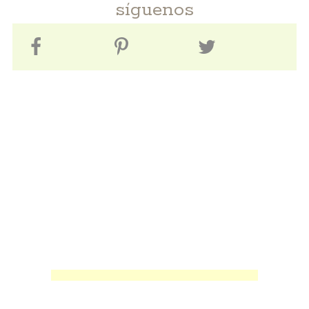
síguenos