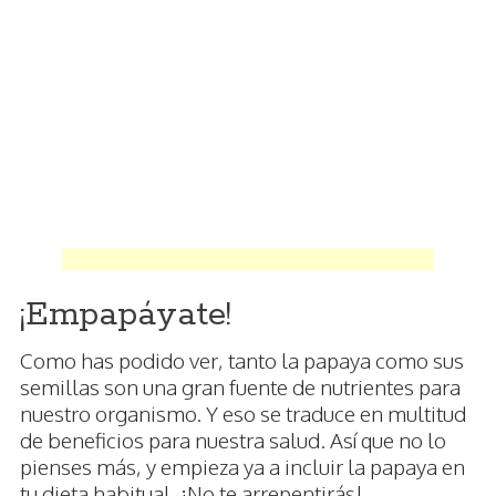
¡Empapáyate!
Como has podido ver, tanto la papaya como sus
semillas son una gran fuente de nutrientes para
nuestro organismo. Y eso se traduce en multitud
de beneficios para nuestra salud. Así que no lo
pienses más, y empieza ya a incluir la papaya en
tu dieta habitual. ¡No te arrepentirás!