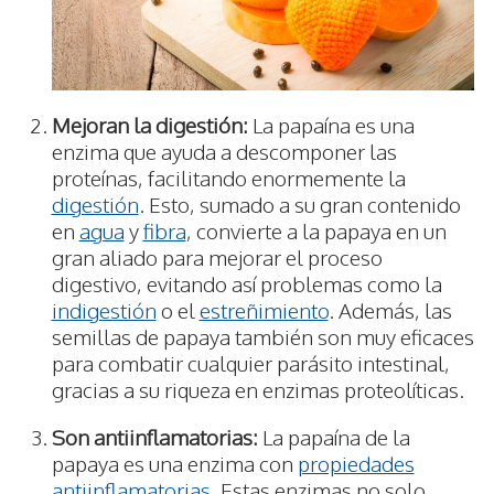
Mejoran la digestión:
La papaína es una
enzima que ayuda a descomponer las
proteínas, facilitando enormemente la
digestión
. Esto, sumado a su gran contenido
en
agua
y
fibra
, convierte a la papaya en un
gran aliado para mejorar el proceso
digestivo, evitando así problemas como la
indigestión
o el
estreñimiento
. Además, las
semillas de papaya también son muy eficaces
para combatir cualquier parásito intestinal,
gracias a su riqueza en enzimas proteolíticas.
Son antiinflamatorias:
La papaína de la
papaya es una enzima con
propiedades
antiinflamatorias
. Estas enzimas no solo