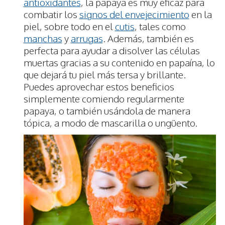
antioxidantes
, la papaya es muy eficaz para
combatir los
signos del envejecimiento
en la
piel, sobre todo en el
cutis
, tales como
manchas
y
arrugas
. Además, también es
perfecta para ayudar a disolver las células
muertas gracias a su contenido en papaína, lo
que dejará tu piel más tersa y brillante.
Puedes aprovechar estos beneficios
simplemente comiendo regularmente
papaya, o también usándola de manera
tópica, a modo de mascarilla o ungüento.