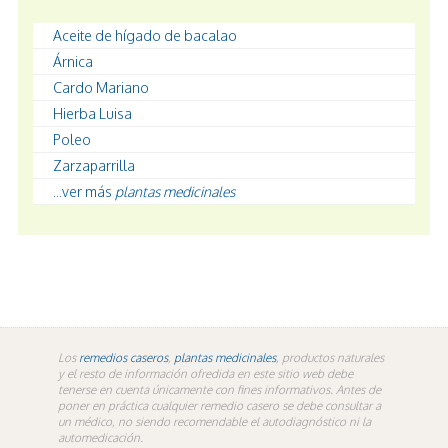
Aceite de hígado de bacalao
Árnica
Cardo Mariano
Hierba Luisa
Poleo
Zarzaparrilla
...ver más
plantas medicinales
Los
remedios caseros
,
plantas medicinales
, productos naturales
y el resto de información ofredida en este sitio web debe
tenerse en cuenta únicamente con fines informativos. Antes de
poner en práctica cualquier remedio casero se debe consultar a
un médico, no siendo recomendable el autodiagnóstico ni la
automedicación.