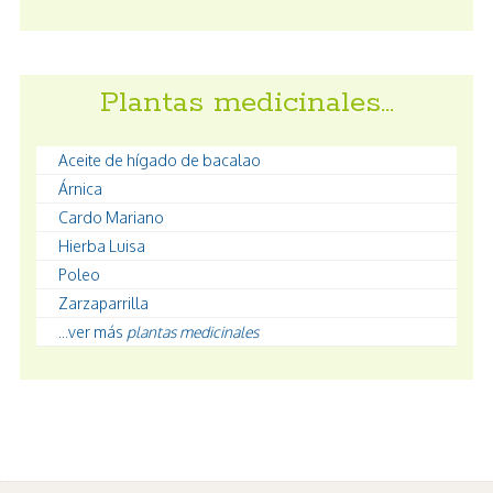
Plantas medicinales…
Aceite de hígado de bacalao
Árnica
Cardo Mariano
Hierba Luisa
Poleo
Zarzaparrilla
...ver más
plantas medicinales