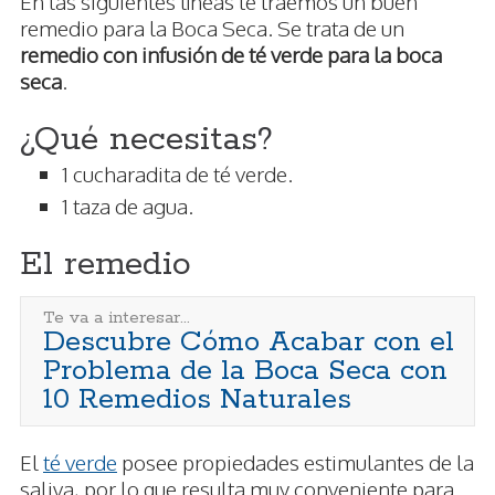
En las siguientes líneas te traemos un buen
remedio para la Boca Seca. Se trata de un
remedio con infusión de té verde para la boca
seca
.
¿Qué necesitas?
1 cucharadita de té verde.
1 taza de agua.
El remedio
Te va a interesar...
Descubre Cómo Acabar con el
Problema de la Boca Seca con
10 Remedios Naturales
El
té verde
posee propiedades estimulantes de la
saliva, por lo que resulta muy conveniente para