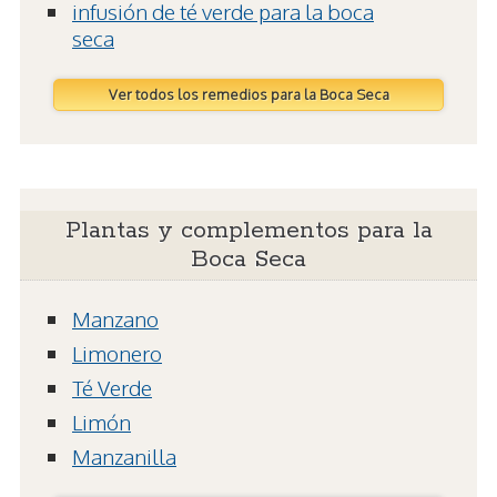
infusión de té verde para la boca
seca
Ver todos los remedios para la Boca Seca
Plantas y complementos para la
Boca Seca
Manzano
Limonero
Té Verde
Limón
Manzanilla