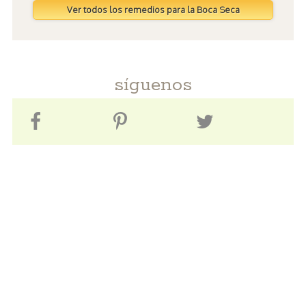
Ver todos los remedios para la Boca Seca
síguenos