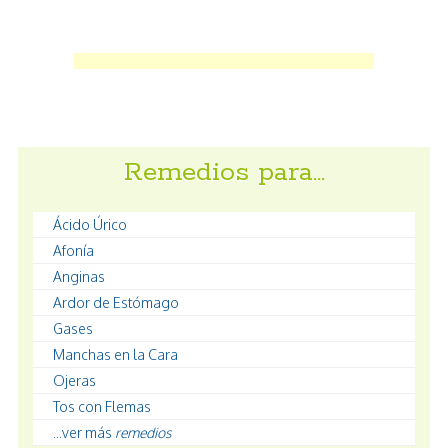
Remedios para…
Ácido Úrico
Afonía
Anginas
Ardor de Estómago
Gases
Manchas en la Cara
Ojeras
Tos con Flemas
...ver más
remedios