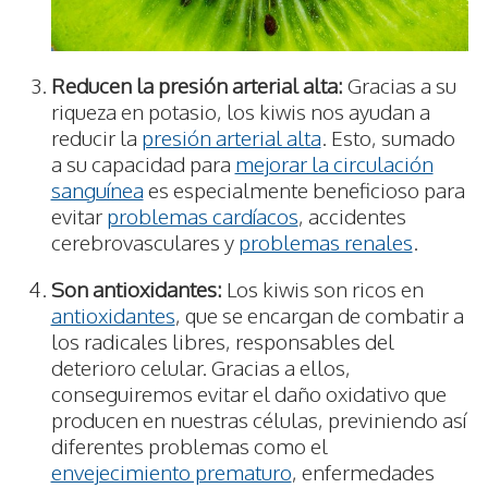
Reducen la presión arterial alta:
Gracias a su
riqueza en potasio, los kiwis nos ayudan a
reducir la
presión arterial alta
. Esto, sumado
a su capacidad para
mejorar la circulación
sanguínea
es especialmente beneficioso para
evitar
problemas cardíacos
, accidentes
cerebrovasculares y
problemas renales
.
Son antioxidantes:
Los kiwis son ricos en
antioxidantes
, que se encargan de combatir a
los radicales libres, responsables del
deterioro celular. Gracias a ellos,
conseguiremos evitar el daño oxidativo que
producen en nuestras células, previniendo así
diferentes problemas como el
envejecimiento prematuro
, enfermedades