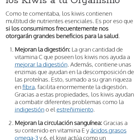
los Kiwis a tu Organismo
Como te comentaba, los kiwis contienen
multitud de nutrientes esenciales. Es por eso que
si los consumimos frecuentemente nos
otorgarán grandes beneficios para la salud
.
Mejoran la digestión:
La gran cantidad de
vitamina C que poseen los kiwis nos ayuda a
mejorar la digestión
. Además, contiene unas
enzimas que ayudan en la descomposición de
las proteínas. Esto, sumado a su gran riqueza
en
fibra
, facilita enormemente la digestión.
Gracias a estas propiedades, los kiwis ayudan
a combatir diferentes problemas como la
indigestión
o el
estreñimiento
.
Mejoran la circulación sanguínea:
Gracias a
su contenido en vitamina E y
ácidos grasos
omega-3
y 6, el kiwi actúa como un