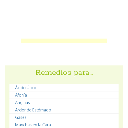
Remedios para…
Ácido Úrico
Afonía
Anginas
Ardor de Estómago
Gases
Manchas en la Cara