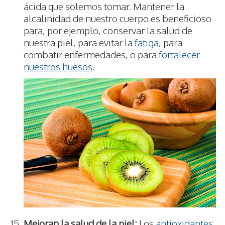
ácida que solemos tomar. Mantener la
alcalinidad de nuestro cuerpo es beneficioso
para, por ejemplo, conservar la salud de
nuestra piel, para evitar la
fatiga
, para
combatir enfermedades, o para
fortalecer
nuestros huesos
.
Mejoran la salud de la piel:
Los
antioxidantes