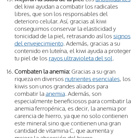
del kiwi ayudan a combatir los radicales
libres, que son los responsables del
deterioro celular. Así, gracias al kiwi
conseguimos conservar la elasticidad y
tonicidad de la piel, retrasando así los
signos
del envejecimiento
. Además, gracias a su
contenido en luteína, el kiwi ayuda a proteger
tu piel de los
rayos ultravioleta del sol
.
Combaten la anemia:
Gracias a su gran
riqueza en diversos
nutrientes esenciales
, los
kiwis son unos grandes aliados para
combatir la
anemia
. Además, son
especialmente beneficiosos para combatir la
anemia ferropénica, es decir, la anemia por
carencia de hierro, ya que no solo contienen
este mineral sino que contienen una gran
cantidad de vitamina C, que aumenta y
mejora la absorción del hierro.