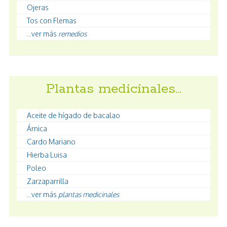
Ojeras
Tos con Flemas
...ver más
remedios
Plantas medicinales…
Aceite de hígado de bacalao
Árnica
Cardo Mariano
Hierba Luisa
Poleo
Zarzaparrilla
...ver más
plantas medicinales