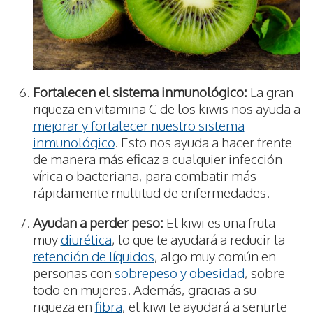
Fortalecen el sistema inmunológico:
La gran
riqueza en vitamina C de los kiwis nos ayuda a
mejorar y fortalecer nuestro sistema
inmunológico
. Esto nos ayuda a hacer frente
de manera más eficaz a cualquier infección
vírica o bacteriana, para combatir más
rápidamente multitud de enfermedades.
Ayudan a perder peso:
El kiwi es una fruta
muy
diurética
, lo que te ayudará a reducir la
retención de líquidos
, algo muy común en
personas con
sobrepeso y obesidad
, sobre
todo en mujeres. Además, gracias a su
riqueza en
fibra
, el kiwi te ayudará a sentirte