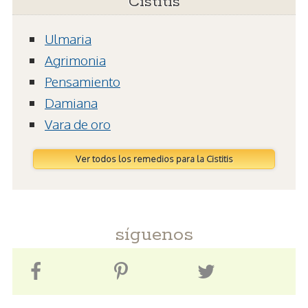
Cistitis
Ulmaria
Agrimonia
Pensamiento
Damiana
Vara de oro
Ver todos los remedios para la Cistitis
síguenos