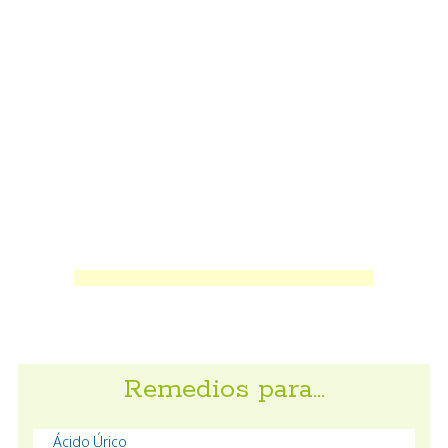
Remedios para…
Ácido Úrico