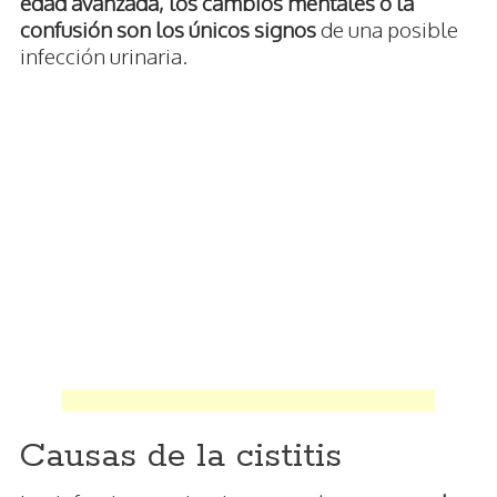
edad avanzada, los cambios mentales o la
confusión son los únicos signos
de una posible
infección urinaria.
Causas de la cistitis