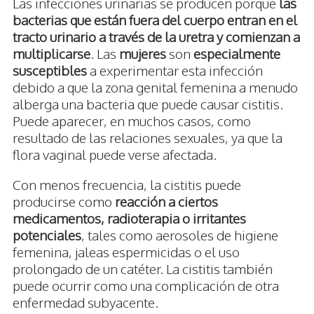
Las infecciones urinarias se producen porque
las
bacterias que están fuera del cuerpo entran en el
tracto urinario a través de la uretra y comienzan a
multiplicarse
. Las
mujeres
son
especialmente
susceptibles
a experimentar esta infección
debido a que la zona genital femenina a menudo
alberga una bacteria que puede causar cistitis.
Puede aparecer, en muchos casos, como
resultado de las relaciones sexuales, ya que la
flora vaginal puede verse afectada.
Con menos frecuencia, la cistitis puede
producirse como
reacción a ciertos
medicamentos, radioterapia o irritantes
potenciales
, tales como aerosoles de higiene
femenina, jaleas espermicidas o el uso
prolongado de un catéter. La cistitis también
puede ocurrir como una complicación de otra
enfermedad subyacente.