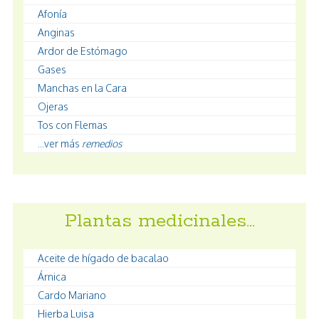
Afonía
Anginas
Ardor de Estómago
Gases
Manchas en la Cara
Ojeras
Tos con Flemas
...ver más
remedios
Plantas medicinales…
Aceite de hígado de bacalao
Árnica
Cardo Mariano
Hierba Luisa