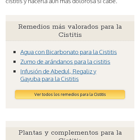
cistitis y hacerla aún más dolorosa si cabe.
Remedios más valorados para la
Cistitis
Agua con Bicarbonato para la Cistitis
Zumo de arándanos para la cistitis
Infusión de Abedul, Regaliz y
Gayuba para la Cistitis
Ver todos los remedios para la Cistitis
Plantas y complementos para la