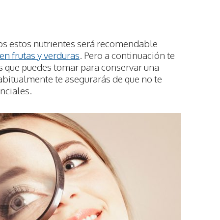
dos estos nutrientes será recomendable
 en frutas y verduras
. Pero a continuación te
s que puedes tomar para conservar una
bitualmente te asegurarás de que no te
enciales.