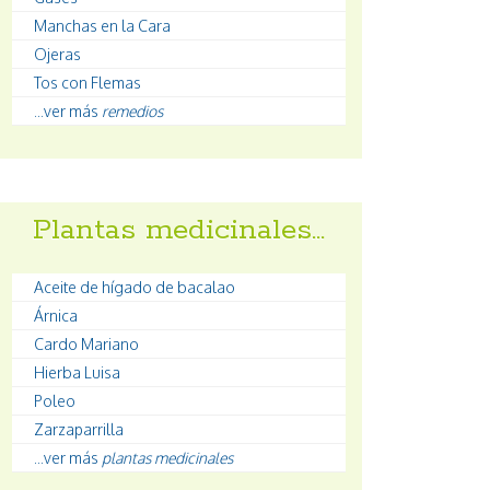
Manchas en la Cara
Ojeras
Tos con Flemas
...ver más
remedios
Plantas medicinales…
Aceite de hígado de bacalao
Árnica
Cardo Mariano
Hierba Luisa
Poleo
Zarzaparrilla
...ver más
plantas medicinales