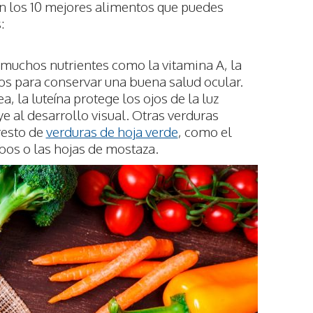
on los 10 mejores alimentos que puedes
:
muchos nutrientes como la vitamina A, la
nos para conservar una buena salud ocular.
a, la luteína protege los ojos de la luz
ye al desarrollo visual. Otras verduras
resto de
verduras de hoja verde
, como el
abos o las hojas de mostaza.