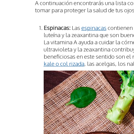
A continuación encontrarás una lista c
tomar para proteger la salud de tus ojos
Espinacas:
Las
espinacas
contienen 
luteína y la zeaxantina que son bue
La vitamina A ayuda a cuidar la córne
ultravioleta y la zeaxantina contribu
beneficiosas en este sentido son el 
kale o col rizada
, las acelgas, los n