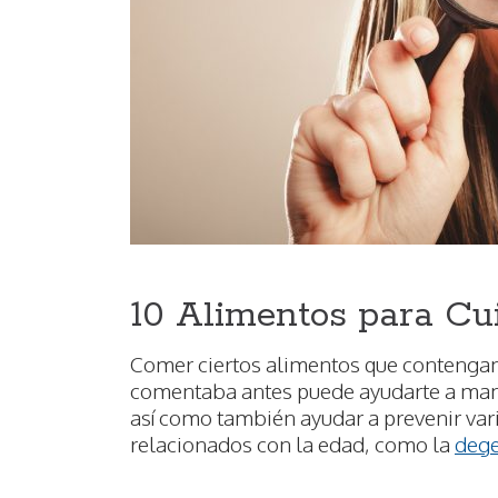
10 Alimentos para Cui
Comer ciertos alimentos que contengan 
comentaba antes puede ayudarte a mant
así como también ayudar a prevenir var
relacionados con la edad, como la
dege