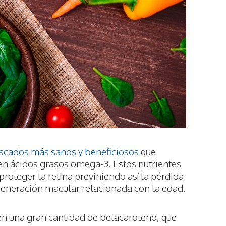
scados más sanos y beneficiosos
que
en ácidos grasos omega-3. Estos nutrientes
proteger la retina previniendo así la pérdida
egeneración macular relacionada con la edad.
n una gran cantidad de betacaroteno, que