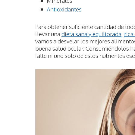
Minerales
Antioxidantes
Para obtener suficiente cantidad de to
llevar una
dieta sana y equilibrada
,
rica
vamos a desvelar los mejores alimento
buena salud ocular. Consumiéndolos ha
falte ni uno solo de estos nutrientes es