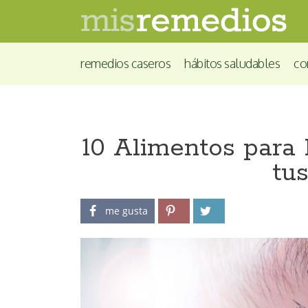
remedios caseros
hábitos saludables
co
10 Alimentos para
tu
me gusta